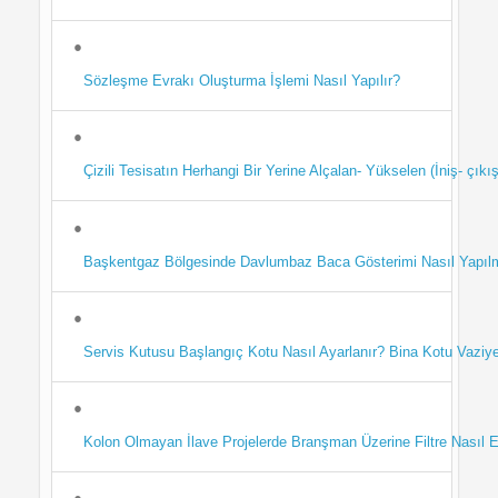
Sözleşme Evrakı Oluşturma İşlemi Nasıl Yapılır?
Çizili Tesisatın Herhangi Bir Yerine Alçalan- Yükselen (İniş- çı
Başkentgaz Bölgesinde Davlumbaz Baca Gösterimi Nasıl Yapıl
Servis Kutusu Başlangıç Kotu Nasıl Ayarlanır? Bina Kotu Vaziye
Kolon Olmayan İlave Projelerde Branşman Üzerine Filtre Nasıl E