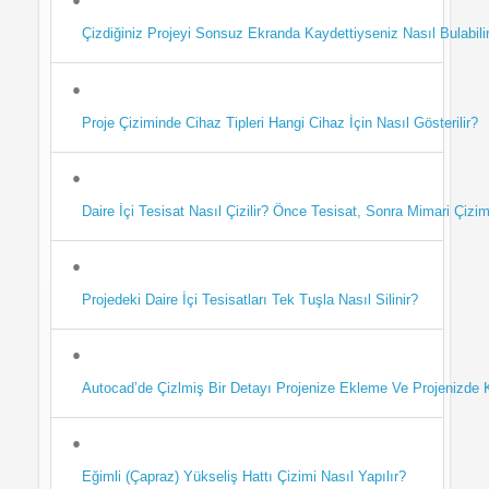
Çizdiğiniz Projeyi Sonsuz Ekranda Kaydettiyseniz Nasıl Bulabilir
Proje Çiziminde Cihaz Tipleri Hangi Cihaz İçin Nasıl Gösterilir?
Daire İçi Tesisat Nasıl Çizilir? Önce Tesisat, Sonra Mimari Çizim
Projedeki Daire İçi Tesisatları Tek Tuşla Nasıl Silinir?
Autocad’de Çizlmiş Bir Detayı Projenize Ekleme Ve Projenizde K
Eğimli (Çapraz) Yükseliş Hattı Çizimi Nasıl Yapılır?