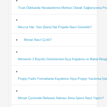
Ticari Dükkanda Havalandırma Merkezi Olarak Sağlanıyorsa Proj
Mevcut Hat- Yeni (İlave) Hat Projede Nasıl Gösterilir?
Mimari Nasıl Çizilir?
Mimarinin 3 Boyutlu Görünümünü Açıp Kapatma ve Mahal Rengini 
Projeyi Farklı Formatlarda Kaydetme Veya Projeyi Yazdırma İşle
Mimari Çiziminde Referans Noktası Alma İşlemi Nasıl Yapılır?