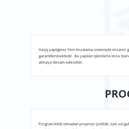
Geçiş yaptığımız Yeni İmzalama sistemiyle imzanın ge
garantilenmektedir. Bu yapılan işlemlerle imza stan
atmaya devam edecektir.
PROG
Program kilidi olmadan projenizi çizebilir, tüm sorgu