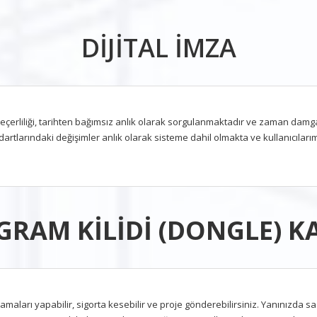
DİJİTAL İMZA
çerliliği, tarihten bağımsız anlık olarak sorgulanmaktadır ve zaman damgas
dartlarındaki değişimler anlık olarak sisteme dahil olmakta ve kullanıcıla
RAM KİLİDİ (DONGLE) K
lamaları yapabilir, sigorta kesebilir ve proje gönderebilirsiniz. Yanınızda s