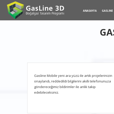
ANASAYFA
GASLINE
GA
Gasline Mobile yeni ara yüzü ile artık projelerinizin
onaylandı, reddedildi bilgilerini akıllı telefonunuza
göndereceğimiz bildirimler ile anlık takip
edebileceksiniz.