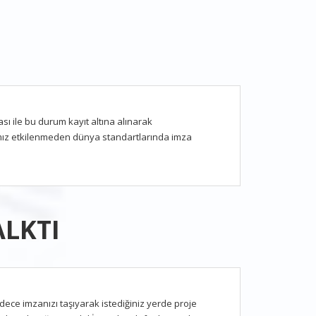
ı ile bu durum kayıt altına alınarak
rımız etkilenmeden dünya standartlarında imza
ALKTI
adece imzanızı taşıyarak istediğiniz yerde proje