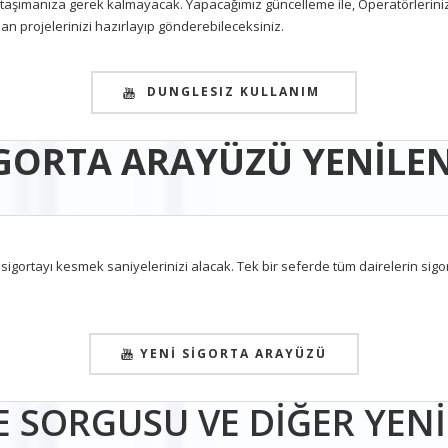
da taşımanıza gerek kalmayacak. Yapacağımız güncelleme ile, Operatörlerini
an projelerinizi hazırlayıp gönderebileceksiniz.
DUNGLESIZ KULLANIM
GORTA ARAYÜZÜ YENİLE
e sigortayı kesmek saniyelerinizi alacak. Tek bir seferde tüm dairelerin sigo
YENİ SİGORTA ARAYÜZÜ
 SORGUSU VE DİĞER YENİ