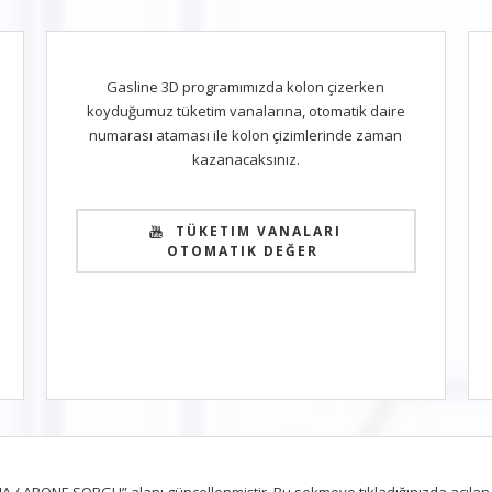
Gasline 3D programımızda kolon çizerken
koyduğumuz tüketim vanalarına, otomatik daire
numarası ataması ile kolon çizimlerinde zaman
kazanacaksınız.
TÜKETIM VANALARI
OTOMATIK DEĞER