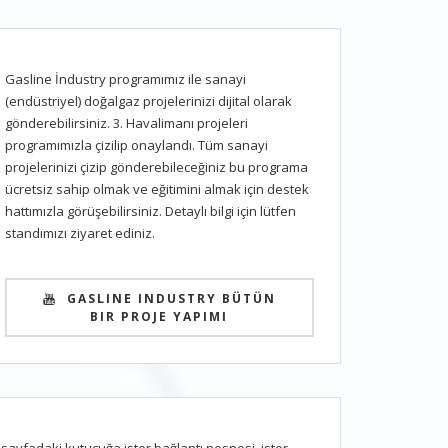
Gasline İndustry programımız ile sanayi
(endüstriyel) doğalgaz projelerinizi dijital olarak
gönderebilirsiniz. 3. Havalimanı projeleri
programımızla çizilip onaylandı. Tüm sanayi
projelerinizi çizip gönderebileceğiniz bu programa
ücretsiz sahip olmak ve eğitimini almak için destek
hattımızla görüşebilirsiniz. Detaylı bilgi için lütfen
standımızı ziyaret ediniz.
GASLINE INDUSTRY BÜTÜN
BIR PROJE YAPIMI