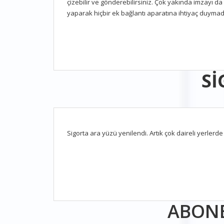
çizebilir ve gönderebilirsiniz. Çok yakında imzayı 
yaparak hiçbir ek bağlantı aparatına ihtiyaç duymad
Sİ
Sigorta ara yüzü yenilendi. Artık çok daireli yerlerd
ABONE