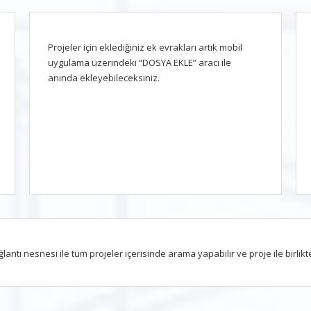
Projeler için eklediğiniz ek evrakları artık mobil
uygulama üzerindeki “DOSYA EKLE” aracı ile
anında ekleyebileceksiniz.
tı nesnesi ile tüm projeler içerisinde arama yapabilir ve proje ile birlikte b