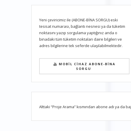
Yeni çeviricimiz ile (ABONE-BİNA SORGU) eski
tesisat numarası, bağlantı nesnesi ya da tüketim
noktasını yazıp sorgulama yaptığınız anda o
binadaki tüm tüketim noktaları daire bilgileri ve
adres bilgilerine tek seferde ulaşılabilmektedir.
MOBİL CİHAZ ABONE-BİNA
SORGU
Alttaki “Proje Arama” kısmından abone adı ya da bağlan